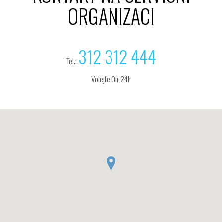
ORGANIZACI
312 312 444
Tel.:
Volejte 0h-24h