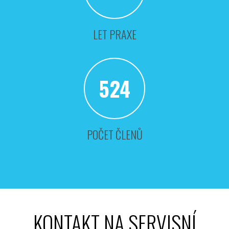
LET PRAXE
524
POČET ČLENŮ
KONTAKT NA SERVISNÍ